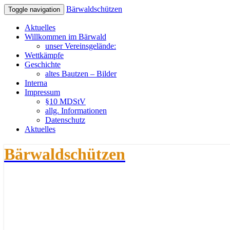
Bärwaldschützen
Toggle navigation
Aktuelles
Willkommen im Bärwald
unser Vereinsgelände:
Wettkämpfe
Geschichte
altes Bautzen – Bilder
Interna
Impressum
§10 MDStV
allg. Informationen
Datenschutz
Aktuelles
Bärwaldschützen