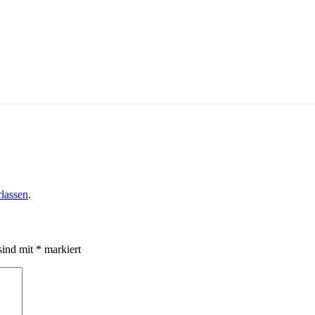
lassen
.
sind mit
*
markiert